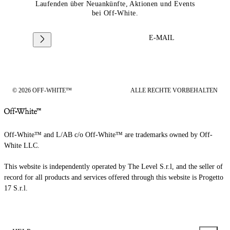
Laufenden über Neuankünfte, Aktionen und Events
bei Off-White.
E-MAIL
© 2026 OFF-WHITE™
ALLE RECHTE VORBEHALTEN
Off-White™ and L/AB c/o Off-White™ are trademarks owned by Off-
White LLC.
This website is independently operated by The Level S.r.l, and the seller of
record for all products and services offered through this website is Progetto
17 S.r.l.