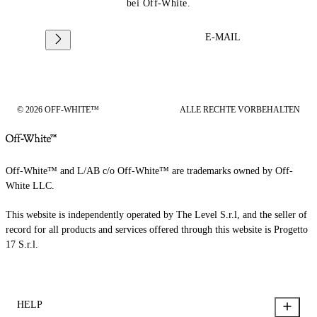
bei Off-White.
E-MAIL
© 2026 OFF-WHITE™
ALLE RECHTE VORBEHALTEN
Off-White™ and L/AB c/o Off-White™ are trademarks owned by Off-
White LLC.
This website is independently operated by The Level S.r.l, and the seller of
record for all products and services offered through this website is Progetto
17 S.r.l.
HELP