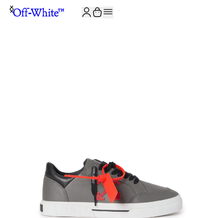
JOIN THE COMMUNITY AND GET 10% OFF YOUR FIRST ORDER