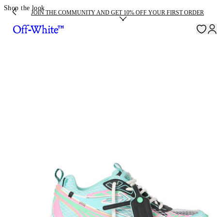
Shop the look
JOIN THE COMMUNITY AND GET 10% OFF YOUR FIRST ORDER