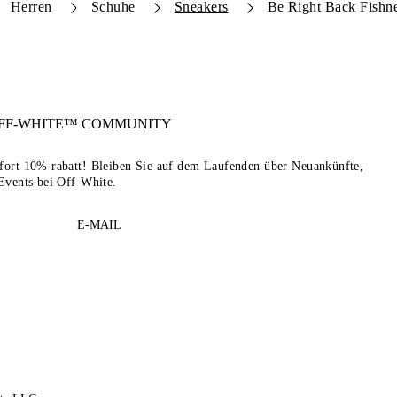
Herren
Schuhe
Sneakers
Be Right Back Fishne
FF-WHITE™
COMMUNITY
sofort 10% rabatt! Bleiben Sie auf dem Laufenden über Neuankünfte,
Events bei Off-White.
E-MAIL