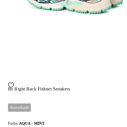
Be Right Back Fishnet Sneakers
Ausverkauft
Farbe:
AQUA - MINT