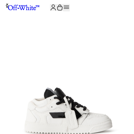
JOIN THE COMMUNITY AND GET 10% OFF YOUR FIRST ORDER