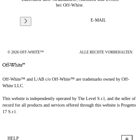
bei Off-White.
E-MAIL
© 2026 OFF-WHITE™
ALLE RECHTE VORBEHALTEN
Off-White™ and L/AB c/o Off-White™ are trademarks owned by Off-
White LLC.
This website is independently operated by The Level S.r.l, and the seller of
record for all products and services offered through this website is Progetto
17 S.r.l.
HELP