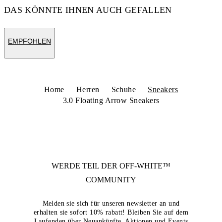
DAS KÖNNTE IHNEN AUCH GEFALLEN
EMPFOHLEN
Home
Herren
Schuhe
Sneakers
3.0 Floating Arrow Sneakers
WERDE TEIL DER
OFF-WHITE™
COMMUNITY
Melden sie sich für unseren newsletter an und
erhalten sie sofort 10% rabatt! Bleiben Sie auf dem
Laufenden über Neuankünfte, Aktionen und Events