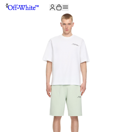
JOIN THE COMMUNITY AND GET 10% OFF YOUR FIRST ORDER