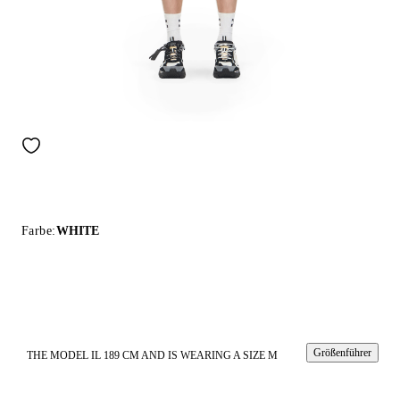
Farbe:
WHITE
Größenführer
THE MODEL IL 189 CM AND IS WEARING A SIZE M