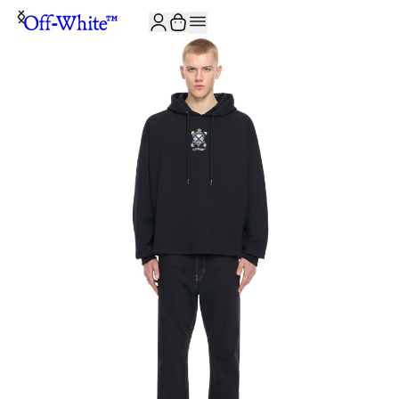
JOIN THE COMMUNITY AND GET 10% OFF YOUR FIRST ORDER