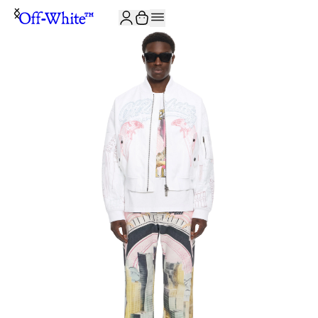
JOIN THE COMMUNITY AND GET 10% OFF YOUR FIRST ORDER