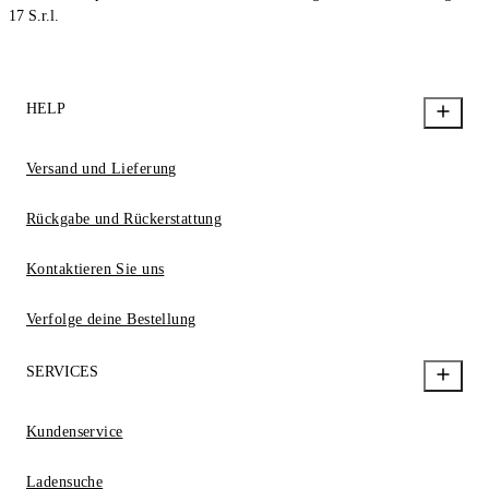
17 S.r.l.
HELP
Versand und Lieferung
Rückgabe und Rückerstattung
Kontaktieren Sie uns
Verfolge deine Bestellung
SERVICES
Kundenservice
Ladensuche