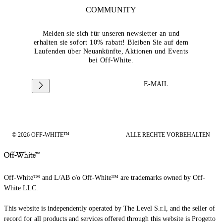
COMMUNITY
Melden sie sich für unseren newsletter an und
erhalten sie sofort 10% rabatt! Bleiben Sie auf dem
Laufenden über Neuankünfte, Aktionen und Events
bei Off-White.
E-MAIL
© 2026 OFF-WHITE™
ALLE RECHTE VORBEHALTEN
Off-White™ and L/AB c/o Off-White™ are trademarks owned by Off-
White LLC.
This website is independently operated by The Level S.r.l, and the seller of
record for all products and services offered through this website is Progetto