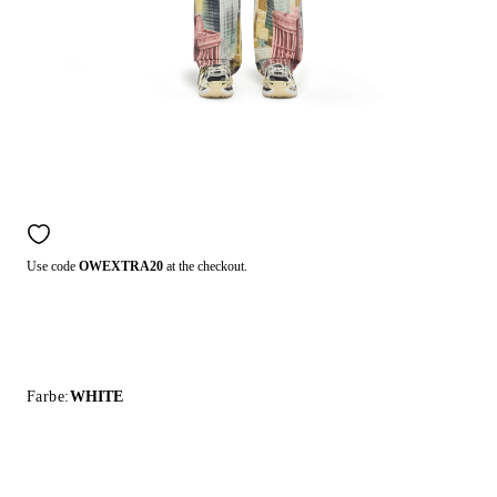
Use code
OWEXTRA20
at the checkout.
Farbe:
WHITE