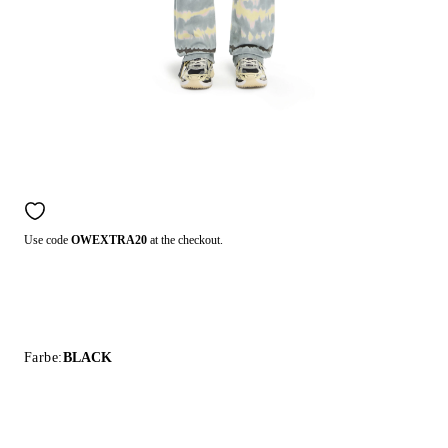
Use code
OWEXTRA20
at the checkout.
Farbe:
BLACK