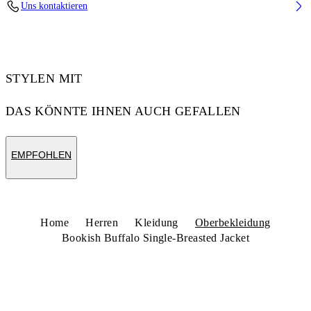
Uns kontaktieren
Code: 44MJA13WZ26L002001
STYLEN MIT
DAS KÖNNTE IHNEN AUCH GEFALLEN
EMPFOHLEN
Home
Herren
Kleidung
Oberbekleidung
Bookish Buffalo Single-Breasted Jacket