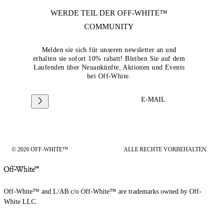
WERDE TEIL DER
OFF-WHITE™
COMMUNITY
Melden sie sich für unseren newsletter an und
erhalten sie sofort 10% rabatt! Bleiben Sie auf dem
Laufenden über Neuankünfte, Aktionen und Events
bei Off-White.
E-MAIL
© 2026 OFF-WHITE™
ALLE RECHTE VORBEHALTEN
Off-White™ and L/AB c/o Off-White™ are trademarks owned by Off-
White LLC.