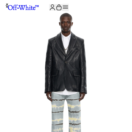
JOIN THE COMMUNITY AND GET 10% OFF YOUR FIRST ORDER