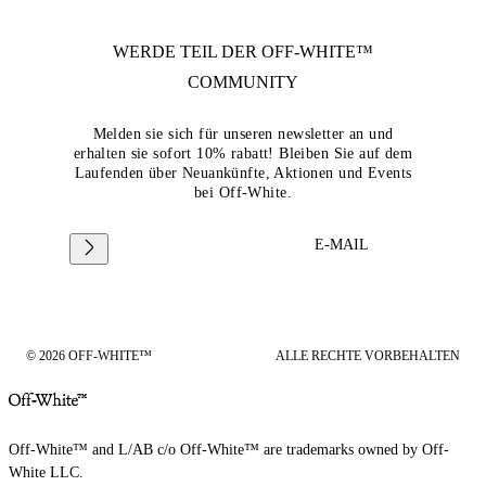
WERDE TEIL DER
OFF-WHITE™
COMMUNITY
Melden sie sich für unseren newsletter an und
erhalten sie sofort 10% rabatt! Bleiben Sie auf dem
Laufenden über Neuankünfte, Aktionen und Events
bei Off-White.
E-MAIL
© 2026 OFF-WHITE™
ALLE RECHTE VORBEHALTEN
Off-White™ and L/AB c/o Off-White™ are trademarks owned by Off-
White LLC.