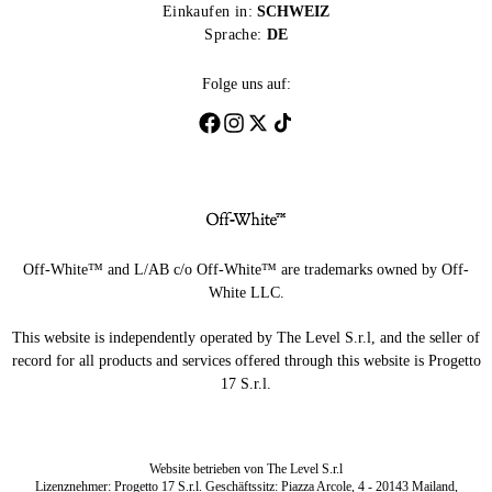
Einkaufen in:
SCHWEIZ
Sprache:
DE
Folge uns auf:
Off-White™ and L/AB c/o Off-White™ are trademarks owned by Off-
White LLC.
This website is independently operated by The Level S.r.l, and the seller of
record for all products and services offered through this website is Progetto
17 S.r.l.
Website betrieben von The Level S.r.l
Lizenznehmer: Progetto 17 S.r.l. Geschäftssitz: Piazza Arcole, 4 - 20143 Mailand,