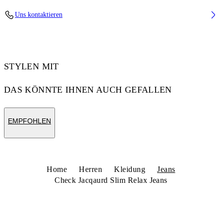
Fabric: 100% Cotton
Uns kontaktieren
Code: 44XYA18JS26D007021
STYLEN MIT
DAS KÖNNTE IHNEN AUCH GEFALLEN
EMPFOHLEN
Home
Herren
Kleidung
Jeans
Check Jacqaurd Slim Relax Jeans