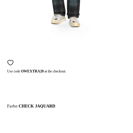
Use code
OWEXTRA20
at the checkout.
Farbe:
CHECK JAQUARD