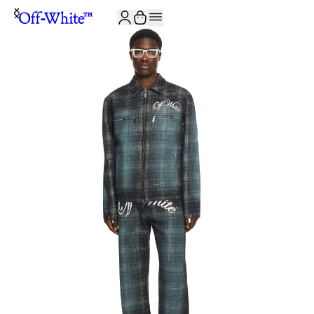
JOIN THE COMMUNITY AND GET 10% OFF YOUR FIRST ORDER