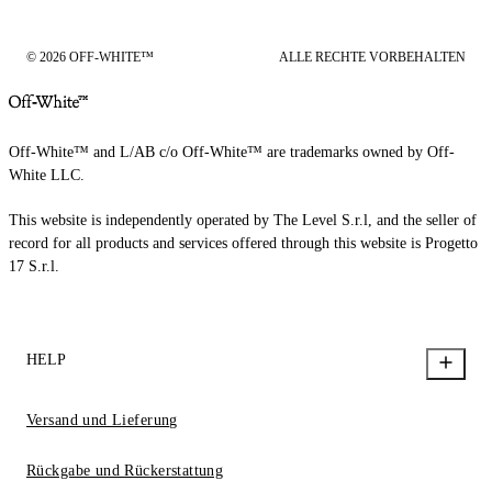
© 2026 OFF-WHITE™
ALLE RECHTE VORBEHALTEN
Off-White™ and L/AB c/o Off-White™ are trademarks owned by Off-
White LLC.
This website is independently operated by The Level S.r.l, and the seller of
record for all products and services offered through this website is Progetto
17 S.r.l.
HELP
Versand und Lieferung
Rückgabe und Rückerstattung