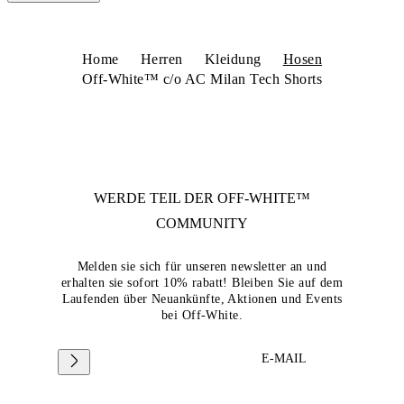
Home
Herren
Kleidung
Hosen
Off-White™ c/o AC Milan Tech Shorts
WERDE TEIL DER
OFF-WHITE™
COMMUNITY
Melden sie sich für unseren newsletter an und
erhalten sie sofort 10% rabatt! Bleiben Sie auf dem
Laufenden über Neuankünfte, Aktionen und Events
bei Off-White.
E-MAIL