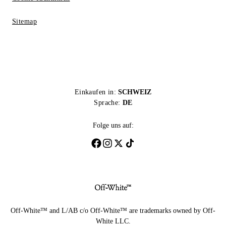
Sitemap
Einkaufen in:
SCHWEIZ
Sprache:
DE
Folge uns auf:
Off-White™ and L/AB c/o Off-White™ are trademarks owned by Off-
White LLC.