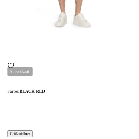
Ausverkauft
Farbe:
BLACK RED
Größenführer