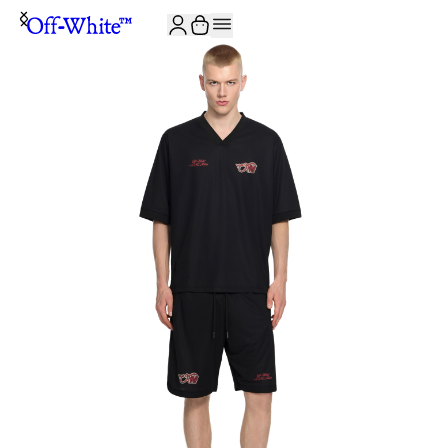
JOIN THE COMMUNITY AND GET 10% OFF YOUR FIRST ORDER