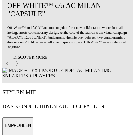
OFF-WHITE™ c/o AC MILAN
"CAPSULE"
Off-White™ and AC Milan come together for a new collaboration where football
heritage meets contemporary design. At the core of the launch is the visual campaign
“ALWAYS ROSSONERI”, built around the interplay between two complementary
dimensions: AC Milan as a collective expression, and Off-White™ as an individual
language.
DISCOVER MORE
STYLEN MIT
DAS KÖNNTE IHNEN AUCH GEFALLEN
EMPFOHLEN