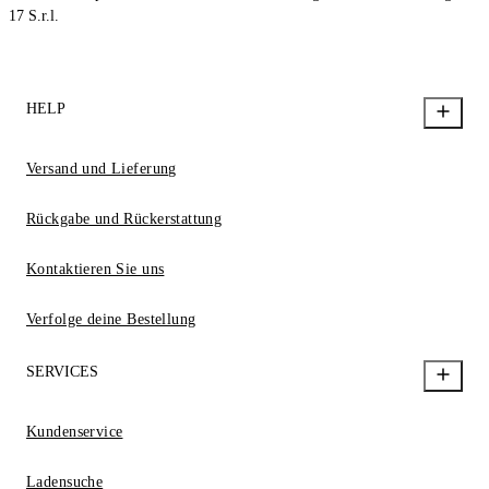
17 S.r.l.
HELP
Versand und Lieferung
Rückgabe und Rückerstattung
Kontaktieren Sie uns
Verfolge deine Bestellung
SERVICES
Kundenservice
Ladensuche