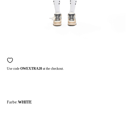
Use code
OWEXTRA20
at the checkout.
Farbe:
WHITE