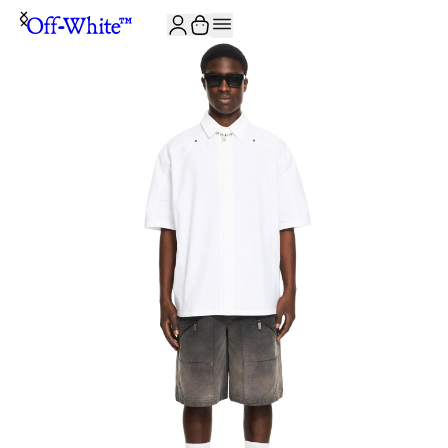
JOIN THE COMMUNITY AND GET 10% OFF YOUR FIRST ORDER