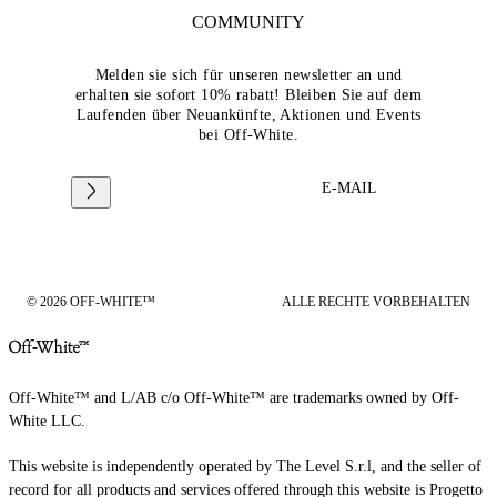
COMMUNITY
Melden sie sich für unseren newsletter an und
erhalten sie sofort 10% rabatt! Bleiben Sie auf dem
Laufenden über Neuankünfte, Aktionen und Events
bei Off-White.
E-MAIL
© 2026 OFF-WHITE™
ALLE RECHTE VORBEHALTEN
Off-White™ and L/AB c/o Off-White™ are trademarks owned by Off-
White LLC.
This website is independently operated by The Level S.r.l, and the seller of
record for all products and services offered through this website is Progetto