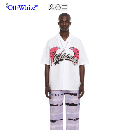
JOIN THE COMMUNITY AND GET 10% OFF YOUR FIRST ORDER