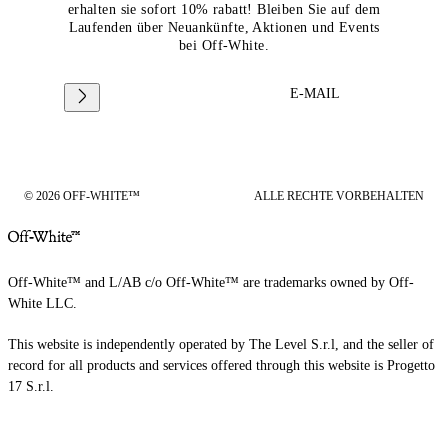
erhalten sie sofort 10% rabatt! Bleiben Sie auf dem
Laufenden über Neuankünfte, Aktionen und Events
bei Off-White.
E-MAIL
© 2026 OFF-WHITE™
ALLE RECHTE VORBEHALTEN
Off-White™ and L/AB c/o Off-White™ are trademarks owned by Off-
White LLC.
This website is independently operated by The Level S.r.l, and the seller of
record for all products and services offered through this website is Progetto
17 S.r.l.