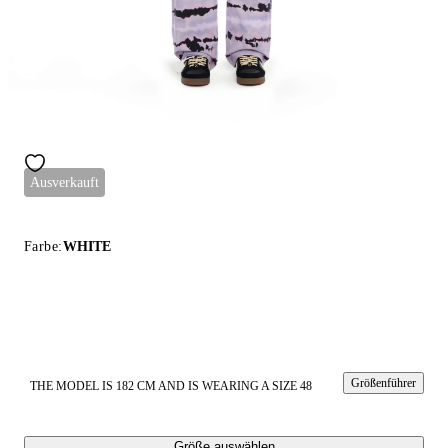
Ausverkauft
Farbe:
WHITE
Größenführer
THE MODEL IS 182 CM AND IS WEARING A SIZE 48
Größe auswählen