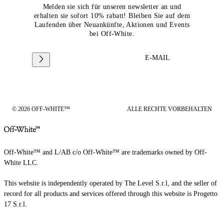
Melden sie sich für unseren newsletter an und
erhalten sie sofort 10% rabatt! Bleiben Sie auf dem
Laufenden über Neuankünfte, Aktionen und Events
bei Off-White.
E-MAIL
© 2026 OFF-WHITE™
ALLE RECHTE VORBEHALTEN
Off-White™ and L/AB c/o Off-White™ are trademarks owned by Off-
White LLC.
This website is independently operated by The Level S.r.l, and the seller of
record for all products and services offered through this website is Progetto
17 S.r.l.