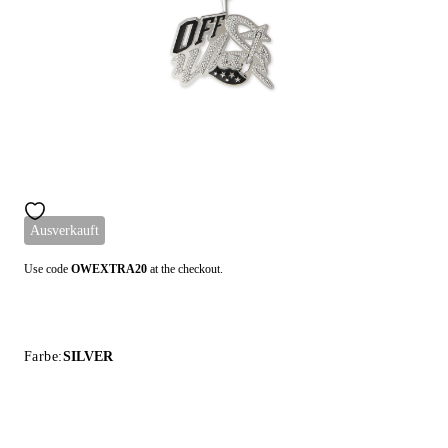
Ausverkauft
Use code
OWEXTRA20
at the checkout.
Farbe:
SILVER