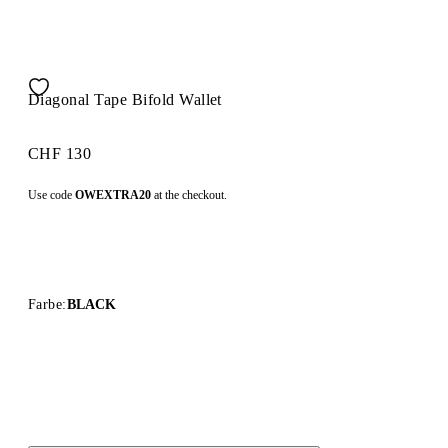
Diagonal Tape Bifold Wallet
CHF 130
Use code
OWEXTRA20
at the checkout.
Farbe:
BLACK