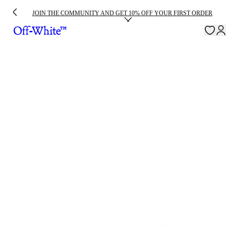
JOIN THE COMMUNITY AND GET 10% OFF YOUR FIRST ORDER