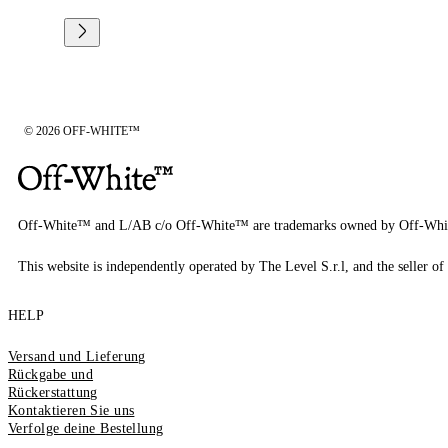
© 2026 OFF-WHITE™
Off-White™ and L/AB c/o Off-White™ are trademarks owned by Off-Whi
This website is independently operated by The Level S.r.l, and the seller of 
HELP
Versand und Lieferung
Rückgabe und
Rückerstattung
Kontaktieren Sie uns
Verfolge deine Bestellung