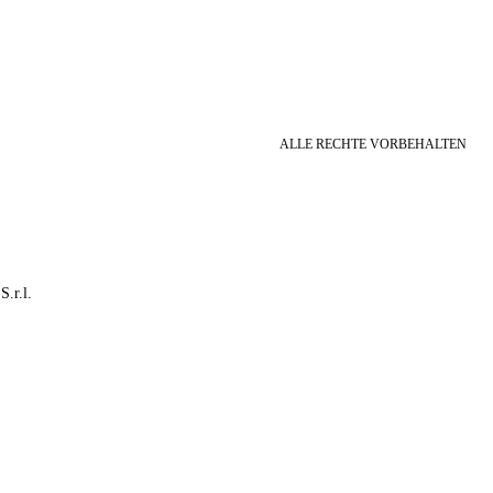
ALLE RECHTE VORBEHALTEN
S.r.l.