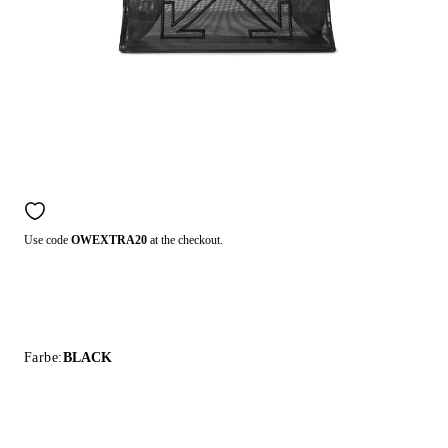
Use code
OWEXTRA20
at the checkout.
Farbe:
BLACK