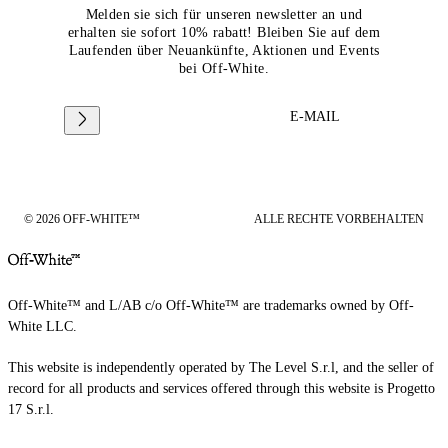
Melden sie sich für unseren newsletter an und
erhalten sie sofort 10% rabatt! Bleiben Sie auf dem
Laufenden über Neuankünfte, Aktionen und Events
bei Off-White.
E-MAIL
© 2026 OFF-WHITE™
ALLE RECHTE VORBEHALTEN
Off-White™ and L/AB c/o Off-White™ are trademarks owned by Off-
White LLC.
This website is independently operated by The Level S.r.l, and the seller of
record for all products and services offered through this website is Progetto
17 S.r.l.