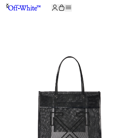
JOIN THE COMMUNITY AND GET 10% OFF YOUR FIRST ORDER