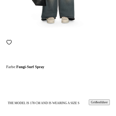
Farbe:
Fungi-Surf Spray
Größenführer
THE MODEL IS 178 CM AND IS WEARING A SIZE S