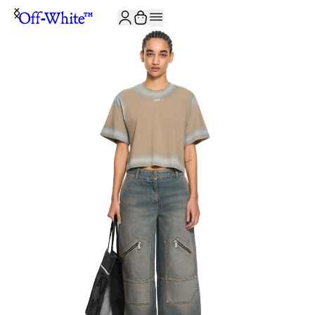
JOIN THE COMMUNITY AND GET 10% OFF YOUR FIRST ORDER