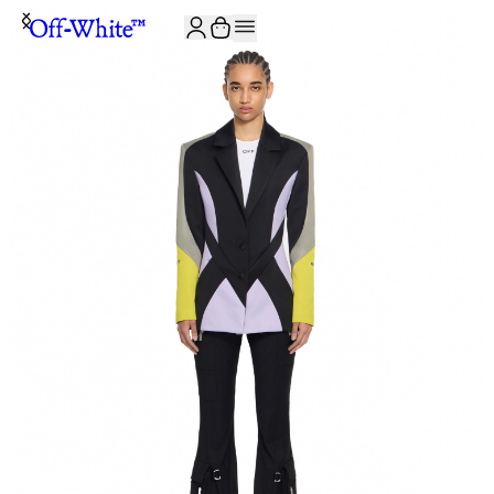
JOIN THE COMMUNITY AND GET 10% OFF YOUR FIRST ORDER