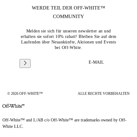
WERDE TEIL DER
OFF-WHITE™
COMMUNITY
Melden sie sich für unseren newsletter an und
erhalten sie sofort 10% rabatt! Bleiben Sie auf dem
Laufenden über Neuankünfte, Aktionen und Events
bei Off-White.
E-MAIL
© 2026 OFF-WHITE™
ALLE RECHTE VORBEHALTEN
Off-White™ and L/AB c/o Off-White™ are trademarks owned by Off-
White LLC.