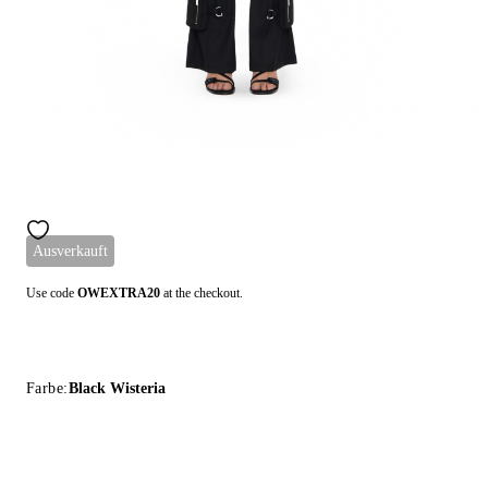
Ausverkauft
Use code
OWEXTRA20
at the checkout.
Farbe:
Black Wisteria