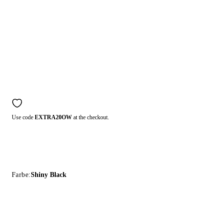
Use code
EXTRA20OW
at the checkout.
Farbe:
Shiny Black