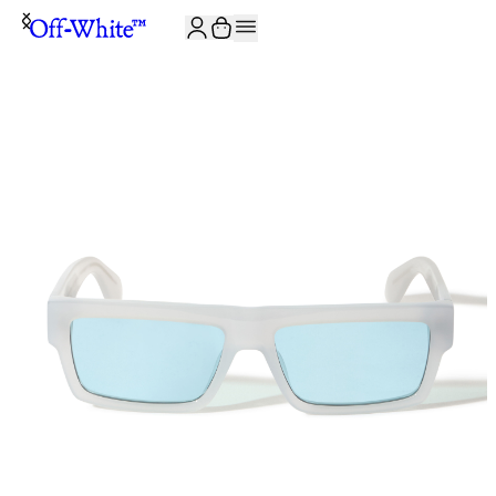
JOIN THE COMMUNITY AND GET 10% OFF YOUR FIRST ORDER