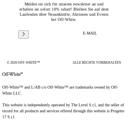
Melden sie sich für unseren newsletter an und
erhalten sie sofort 10% rabatt! Bleiben Sie auf dem
Laufenden über Neuankünfte, Aktionen und Events
bei Off-White.
E-MAIL
© 2026 OFF-WHITE™
ALLE RECHTE VORBEHALTEN
Off-White™ and L/AB c/o Off-White™ are trademarks owned by Off-
White LLC.
This website is independently operated by The Level S.r.l, and the seller of
record for all products and services offered through this website is Progetto
17 S.r.l.