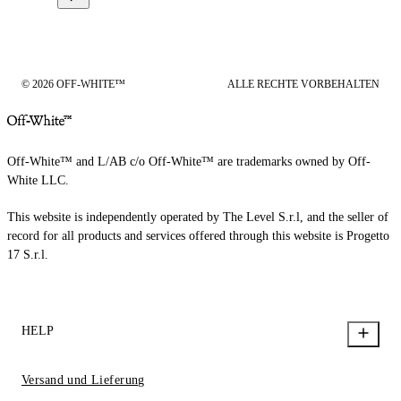
© 2026 OFF-WHITE™
ALLE RECHTE VORBEHALTEN
Off-White™ and L/AB c/o Off-White™ are trademarks owned by Off-
White LLC.
This website is independently operated by The Level S.r.l, and the seller of
record for all products and services offered through this website is Progetto
17 S.r.l.
HELP
Versand und Lieferung