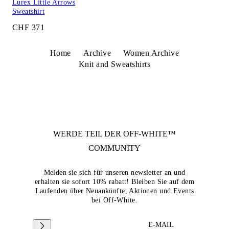
Lurex Little Arrows
Sweatshirt
CHF 371
Home
Archive
Women Archive
Knit and Sweatshirts
WERDE TEIL DER
OFF-WHITE™
COMMUNITY
Melden sie sich für unseren newsletter an und
erhalten sie sofort 10% rabatt! Bleiben Sie auf dem
Laufenden über Neuankünfte, Aktionen und Events
bei Off-White.
E-MAIL