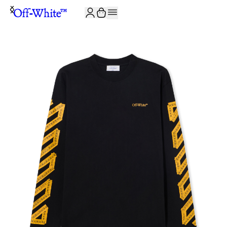
JOIN THE COMMUNITY AND GET 10% OFF YOUR FIRST ORDER