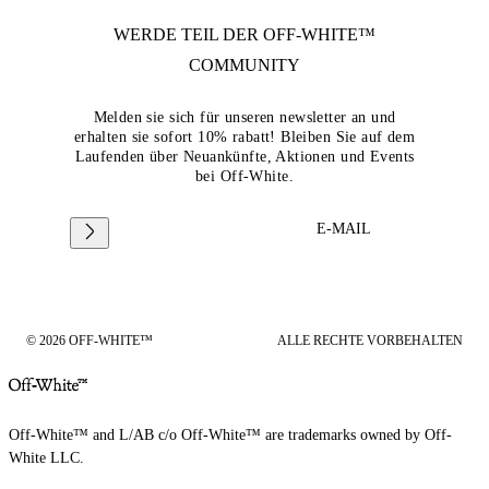
WERDE TEIL DER
OFF-WHITE™
COMMUNITY
Melden sie sich für unseren newsletter an und
erhalten sie sofort 10% rabatt! Bleiben Sie auf dem
Laufenden über Neuankünfte, Aktionen und Events
bei Off-White.
E-MAIL
© 2026 OFF-WHITE™
ALLE RECHTE VORBEHALTEN
Off-White™ and L/AB c/o Off-White™ are trademarks owned by Off-
White LLC.