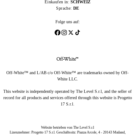
Einkaufen in:
SCHWEIZ
Sprache:
DE
Folge uns auf:
Off-White™ and L/AB c/o Off-White™ are trademarks owned by Off-
White LLC.
This website is independently operated by The Level S.r.l, and the seller of
record for all products and services offered through this website is Progetto
17 S.r.l.
Website betrieben von The Level S.r.l
Lizenznehmer: Progetto 17 S.r.l. Geschäftssitz: Piazza Arcole, 4 - 20143 Mailand,