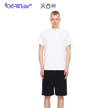
JOIN THE COMMUNITY AND GET 10% OFF YOUR FIRST ORDER