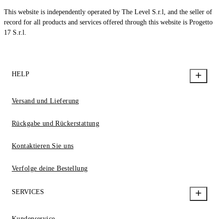
This website is independently operated by The Level S.r.l, and the seller of
record for all products and services offered through this website is Progetto
17 S.r.l.
HELP
Versand und Lieferung
Rückgabe und Rückerstattung
Kontaktieren Sie uns
Verfolge deine Bestellung
SERVICES
Kundenservice