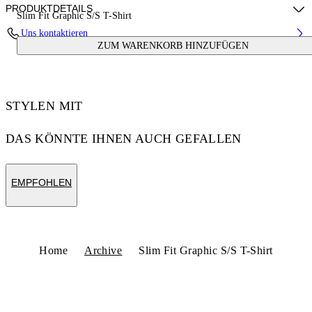
PRODUKTDETAILS
Slim Fit Graphic S/S T-Shirt
Uns kontaktieren
ZUM WARENKORB HINZUFÜGEN
100% Cotton
Code: 44OWOS26T061100
STYLEN MIT
DAS KÖNNTE IHNEN AUCH GEFALLEN
EMPFOHLEN
Home
Archive
Slim Fit Graphic S/S T-Shirt