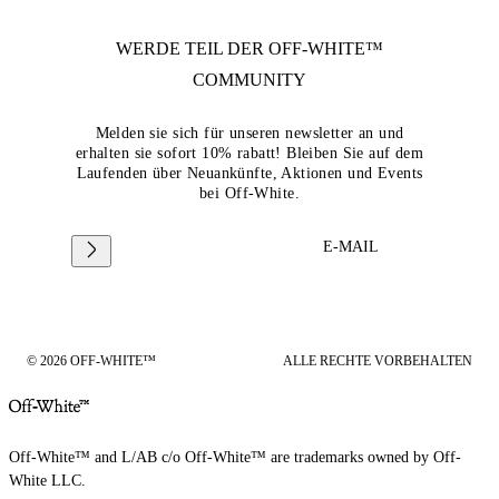
WERDE TEIL DER
OFF-WHITE™
COMMUNITY
Melden sie sich für unseren newsletter an und
erhalten sie sofort 10% rabatt! Bleiben Sie auf dem
Laufenden über Neuankünfte, Aktionen und Events
bei Off-White.
E-MAIL
© 2026 OFF-WHITE™
ALLE RECHTE VORBEHALTEN
Off-White™ and L/AB c/o Off-White™ are trademarks owned by Off-
White LLC.