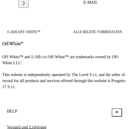
E-MAIL
© 2026 OFF-WHITE™
ALLE RECHTE VORBEHALTEN
Off-White™ and L/AB c/o Off-White™ are trademarks owned by Off-
White LLC.
This website is independently operated by The Level S.r.l, and the seller of
record for all products and services offered through this website is Progetto
17 S.r.l.
HELP
Versand und Lieferung