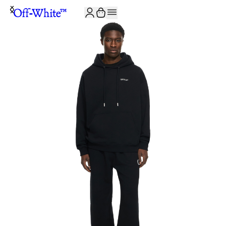
JOIN THE COMMUNITY AND GET 10% OFF YOUR FIRST ORDER