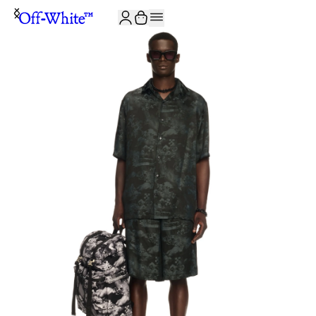
JOIN THE COMMUNITY AND GET 10% OFF YOUR FIRST ORDER