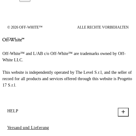
© 2026 OFF-WHITE™
ALLE RECHTE VORBEHALTEN
Off-White™ and L/AB c/o Off-White™ are trademarks owned by Off-
White LLC.
This website is independently operated by The Level S.r.l, and the seller of
record for all products and services offered through this website is Progetto
17 S.r.l.
HELP
Versand und Lieferung