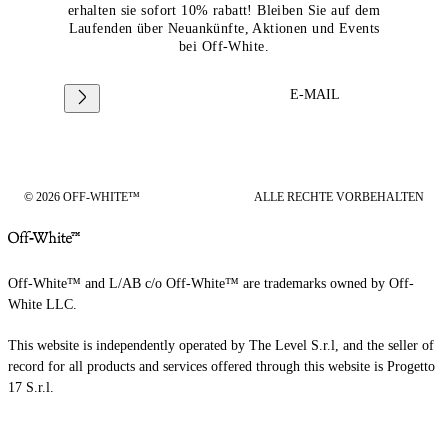
erhalten sie sofort 10% rabatt! Bleiben Sie auf dem
Laufenden über Neuankünfte, Aktionen und Events
bei Off-White.
E-MAIL
© 2026 OFF-WHITE™
ALLE RECHTE VORBEHALTEN
Off-White™ and L/AB c/o Off-White™ are trademarks owned by Off-
White LLC.
This website is independently operated by The Level S.r.l, and the seller of
record for all products and services offered through this website is Progetto
17 S.r.l.