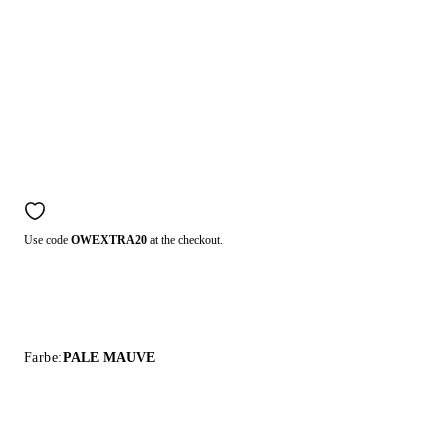
Use code
OWEXTRA20
at the checkout.
Farbe:
PALE MAUVE