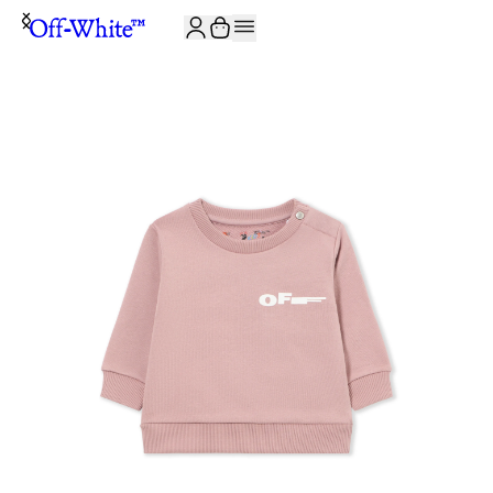
JOIN THE COMMUNITY AND GET 10% OFF YOUR FIRST ORDER