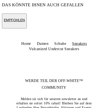
DAS KÖNNTE IHNEN AUCH GEFALLEN
EMPFOHLEN
Home
Damen
Schuhe
Sneakers
Vulcanized Undercut Sneakers
WERDE TEIL DER
OFF-WHITE™
COMMUNITY
Melden sie sich für unseren newsletter an und
erhalten sie sofort 10% rabatt! Bleiben Sie auf dem
Laufenden über Neuankünfte, Aktionen und Events