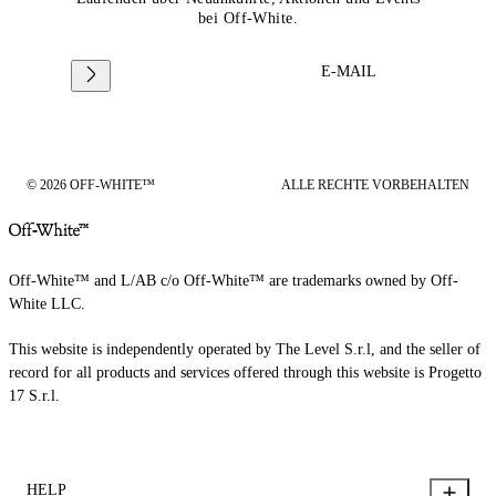
bei Off-White.
E-MAIL
© 2026 OFF-WHITE™
ALLE RECHTE VORBEHALTEN
Off-White™ and L/AB c/o Off-White™ are trademarks owned by Off-
White LLC.
This website is independently operated by The Level S.r.l, and the seller of
record for all products and services offered through this website is Progetto
17 S.r.l.
HELP