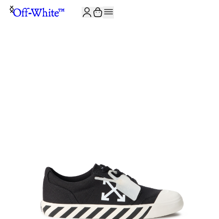
JOIN THE COMMUNITY AND GET 10% OFF YOUR FIRST ORDER