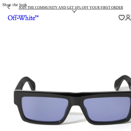
Shop the look
JOIN THE COMMUNITY AND GET 10% OFF YOUR FIRST ORDER