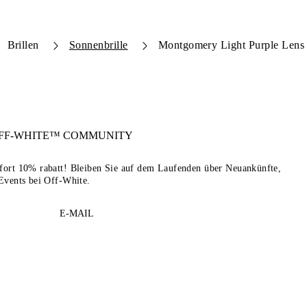
Brillen
Sonnenbrille
Montgomery Light Purple Lens 
FF-WHITE™
COMMUNITY
sofort 10% rabatt! Bleiben Sie auf dem Laufenden über Neuankünfte,
Events bei Off-White.
E-MAIL