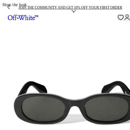
Shop the look
JOIN THE COMMUNITY AND GET 10% OFF YOUR FIRST ORDER