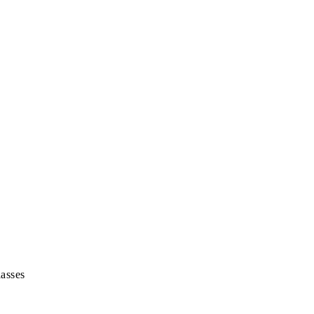
asses