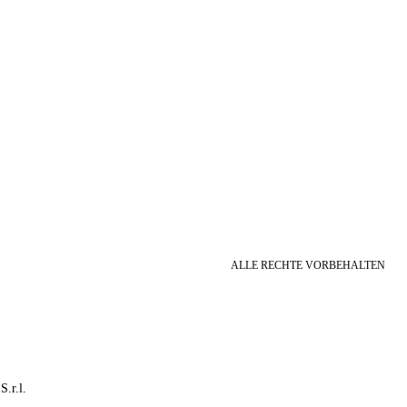
ALLE RECHTE VORBEHALTEN
S.r.l.