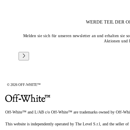
WERDE TEIL DER
O
Melden sie sich für unseren newsletter an und erhalten sie 
Aktionen und 
© 2026 OFF-WHITE™
Off-White™ and L/AB c/o Off-White™ are trademarks owned by Off-Whi
This website is independently operated by The Level S.r.l, and the seller of 