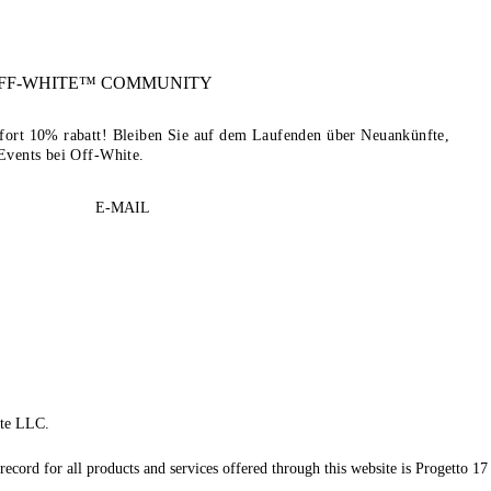
FF-WHITE™
COMMUNITY
sofort 10% rabatt! Bleiben Sie auf dem Laufenden über Neuankünfte,
Events bei Off-White.
E-MAIL
te LLC.
record for all products and services offered through this website is Progetto 17 