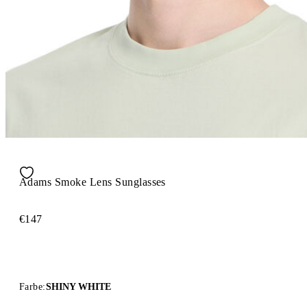
Adams Smoke Lens Sunglasses
€147
Farbe:
SHINY WHITE