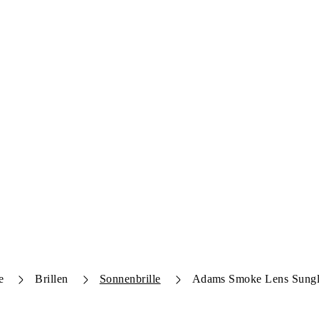
e
Brillen
Sonnenbrille
Adams Smoke Lens Sungl