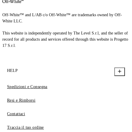
Off-White™ and L/AB c/o Off-White™ are trademarks owned by Off-
White LLC.
This website is independently operated by The Level S.r.l, and the seller of
record for all products and services offered through this website is Progetto
17 S.r.l.
HELP
Spedizioni e Consegna
Resi e Rimborsi
Contattaci
Traccia il tuo ordine