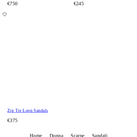
€750
€245
Zip Tie Loop Sandals
€375
Home
Donna
Scarpe
Sandali