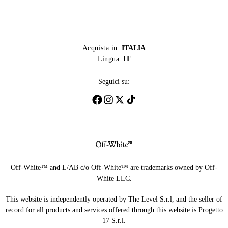
Acquista in:
ITALIA
Lingua:
IT
Seguici su:
Off-White™ and L/AB c/o Off-White™ are trademarks owned by Off-
White LLC.
This website is independently operated by The Level S.r.l, and the seller of
record for all products and services offered through this website is Progetto
17 S.r.l.