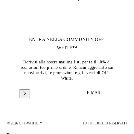
ENTRA NELLA COMMUNITY
OFF-
WHITE™
Iscriviti alla nostra mailing list, per te il 10% di
sconto sul tuo primo ordine. Rimani aggiornato sui
nuovi arrivi, le promozioni e gli eventi di Off-
White.
E-MAIL
© 2026 OFF-WHITE™
TUTTI I DIRITTI RISERVATI