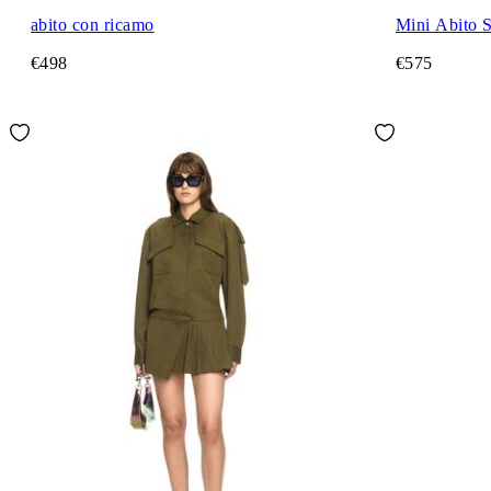
abito con ricamo
Mini Abito 
€498
€575