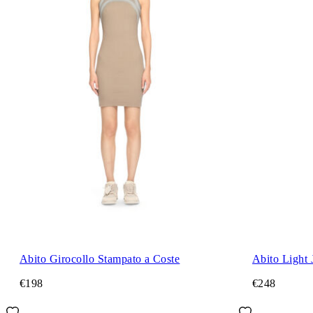
Abito Girocollo Stampato a Coste
Abito Light 
€198
€248