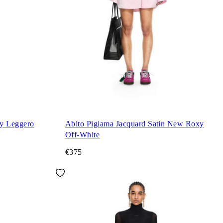
ey Leggero
Abito Pigiama Jacquard Satin New Roxy
Off-White
€375