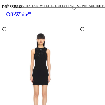
ISCRIVITI ALLA NEWSLETTER E RICEVI 10% DI SCONTO SUL TUO 
DRESSES
42