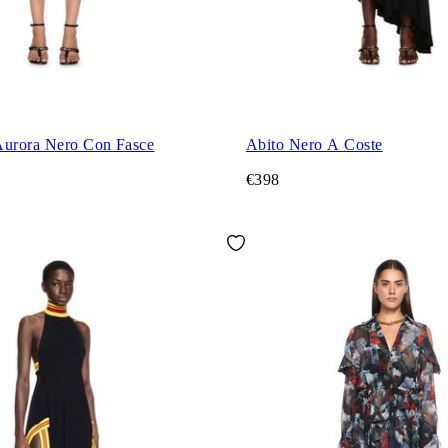
Aurora Nero Con Fasce
Abito Nero A Coste
€398