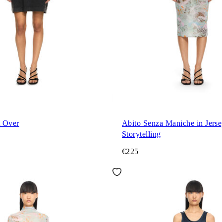
t Over
Abito Senza Maniche in Jers
Storytelling
€225