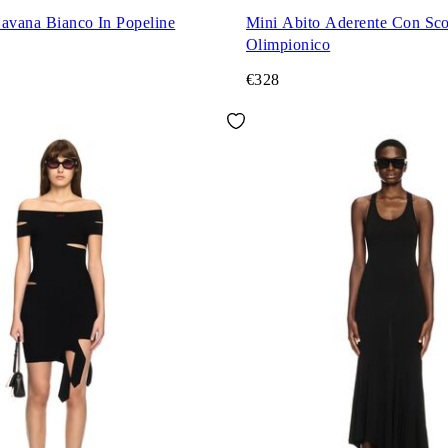
Savana Bianco In Popeline
Mini Abito Aderente Con Sco
Olimpionico
€328