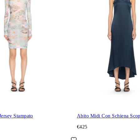
Jersey Stampato
Abito Midi Con Schiena Scope
€425