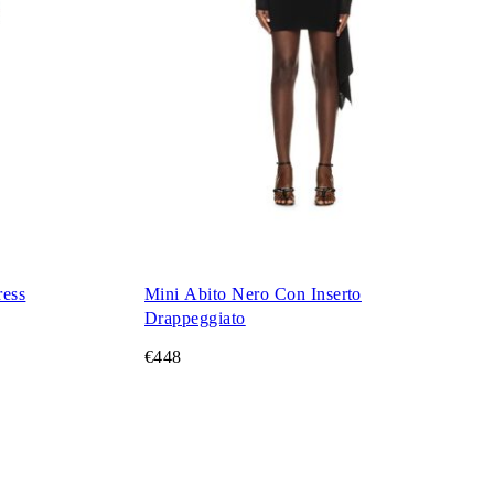
ress
Mini Abito Nero Con Inserto
Drappeggiato
€448