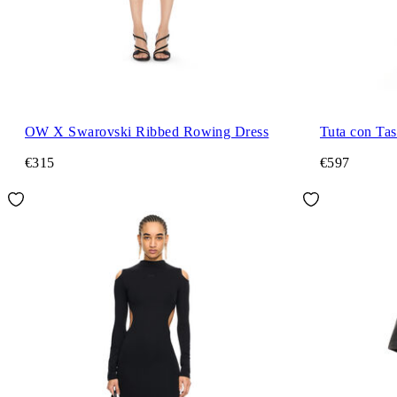
OW X Swarovski Ribbed Rowing Dress
Tuta con Tas
€315
€597