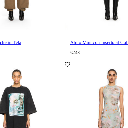
che in Tela
Abito Mini con Inserto al Col
€248