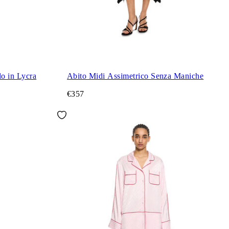
lo in Lycra
Abito Midi Assimetrico Senza Maniche
€357