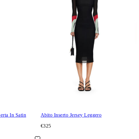
rta In Satin
Abito Inserto Jersey Leggero
€325