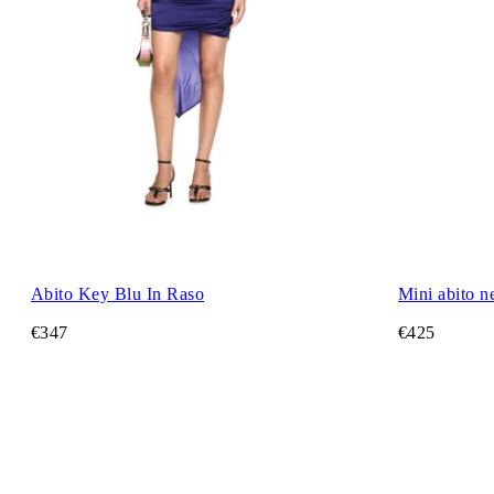
Abito Key Blu In Raso
Mini abito n
€347
€425