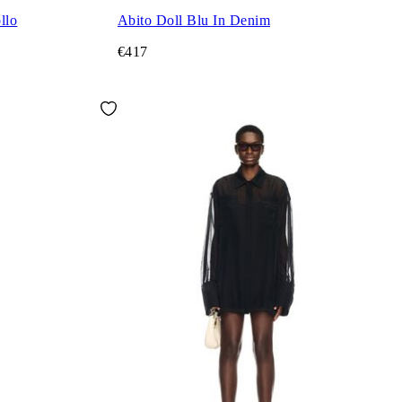
llo
Abito Doll Blu In Denim
€417