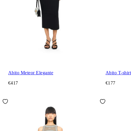
Abito Meteor Elegante
Abito T-shir
€417
€177