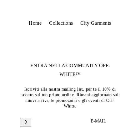
Home
Collections
City Garments
ENTRA NELLA COMMUNITY
OFF-
WHITE™
Iscriviti alla nostra mailing list, per te il 10% di
sconto sul tuo primo ordine. Rimani aggiornato sui
nuovi arrivi, le promozioni e gli eventi di Off-
White.
E-MAIL