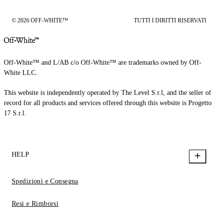
© 2026 OFF-WHITE™
TUTTI I DIRITTI RISERVATI
Off-White™ and L/AB c/o Off-White™ are trademarks owned by Off-
White LLC.
This website is independently operated by The Level S.r.l, and the seller of
record for all products and services offered through this website is Progetto
17 S.r.l.
HELP
Spedizioni e Consegna
Resi e Rimborsi