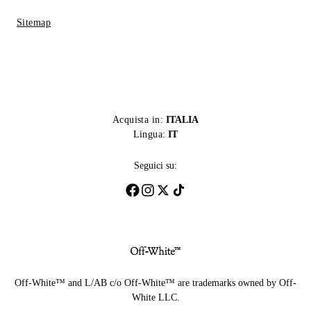
Sitemap
Acquista in:
ITALIA
Lingua:
IT
Seguici su:
Off-White™ and L/AB c/o Off-White™ are trademarks owned by Off-
White LLC.