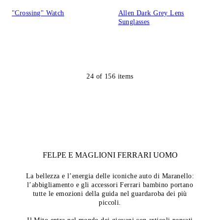
"Crossing" Watch
Allen Dark Grey Lens
Sunglasses
24
of
156
items
FELPE E MAGLIONI FERRARI UOMO
La bellezza e l’energia delle iconiche auto di Maranello:
l’abbigliamento e gli accessori Ferrari bambino portano
tutte le emozioni della guida nel guardaroba dei più
piccoli.