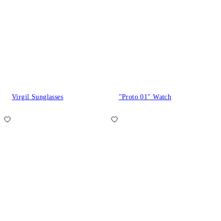
Virgil Sunglasses
"Proto 01" Watch