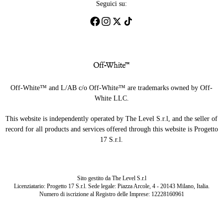
Seguici su:
Off-White™ and L/AB c/o Off-White™ are trademarks owned by Off-
White LLC.
This website is independently operated by The Level S.r.l, and the seller of
record for all products and services offered through this website is Progetto
17 S.r.l.
Sito gestito da The Level S.r.l
Licenziatario: Progetto 17 S.r.l. Sede legale: Piazza Arcole, 4 - 20143 Milano, Italia.
Numero di iscrizione al Registro delle Imprese: 12228160961