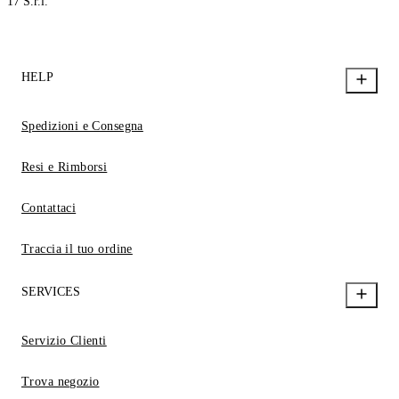
17 S.r.l.
HELP
Spedizioni e Consegna
Resi e Rimborsi
Contattaci
Traccia il tuo ordine
SERVICES
Servizio Clienti
Trova negozio