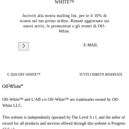
WHITE™
Iscriviti alla nostra mailing list, per te il 10% di
sconto sul tuo primo ordine. Rimani aggiornato sui
nuovi arrivi, le promozioni e gli eventi di Off-
White.
E-MAIL
© 2026 OFF-WHITE™
TUTTI I DIRITTI RISERVATI
Off-White™ and L/AB c/o Off-White™ are trademarks owned by Off-
White LLC.
This website is independently operated by The Level S.r.l, and the seller of
record for all products and services offered through this website is Progetto