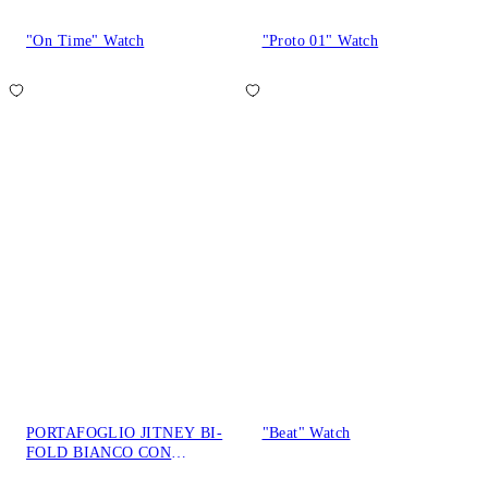
"On Time" Watch
"Proto 01" Watch
PORTAFOGLIO JITNEY BI-
"Beat" Watch
FOLD BIANCO CON
SCRITTA E ZIP