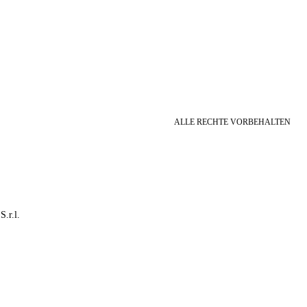
ALLE RECHTE VORBEHALTEN
S.r.l.