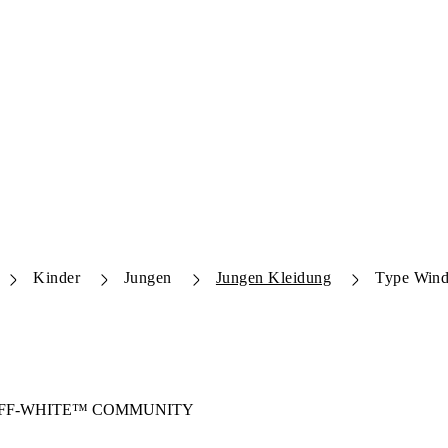
Kinder
Jungen
Jungen Kleidung
Type Wind
FF-WHITE™
COMMUNITY