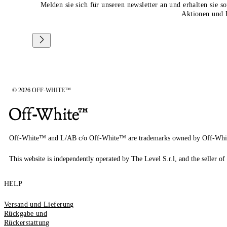
Melden sie sich für unseren newsletter an und erhalten sie 
Aktionen und 
© 2026 OFF-WHITE™
Off-White™ and L/AB c/o Off-White™ are trademarks owned by Off-Whi
This website is independently operated by The Level S.r.l, and the seller of 
HELP
Versand und Lieferung
Rückgabe und
Rückerstattung