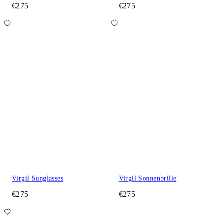
€275
€275
Virgil Sunglasses
Virgil Sonnenbrille
€275
€275