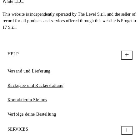
White LLC.
This website is independently operated by The Level S.r.l, and the seller of
record for all products and services offered through this website is Progetto
17 S.r.l.
HELP
Versand und Lieferung
Rückgabe und Rückerstattung
Kontaktieren Sie uns
Verfolge deine Bestellung
SERVICES