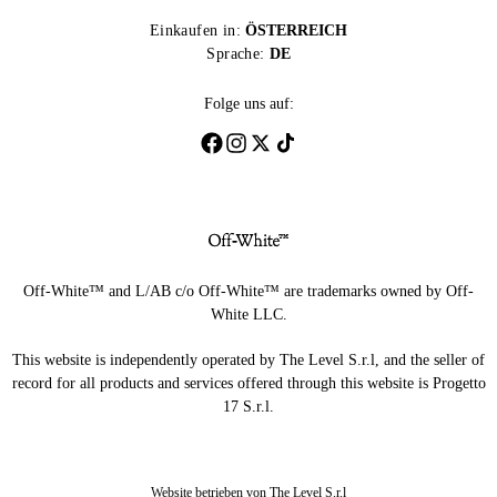
Einkaufen in:
ÖSTERREICH
Sprache:
DE
Folge uns auf:
Off-White™ and L/AB c/o Off-White™ are trademarks owned by Off-
White LLC.
This website is independently operated by The Level S.r.l, and the seller of
record for all products and services offered through this website is Progetto
17 S.r.l.
Website betrieben von The Level S.r.l