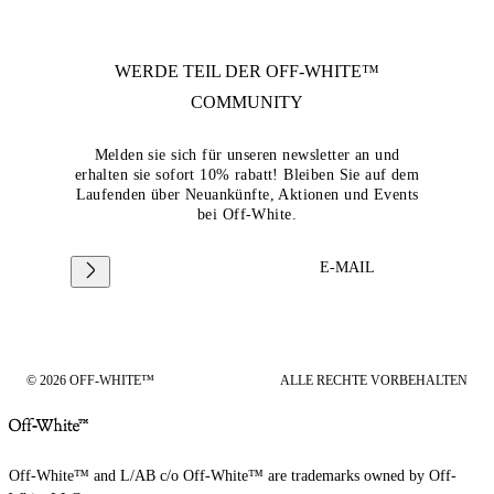
WERDE TEIL DER
OFF-WHITE™
COMMUNITY
Melden sie sich für unseren newsletter an und
erhalten sie sofort 10% rabatt! Bleiben Sie auf dem
Laufenden über Neuankünfte, Aktionen und Events
bei Off-White.
E-MAIL
© 2026 OFF-WHITE™
ALLE RECHTE VORBEHALTEN
Off-White™ and L/AB c/o Off-White™ are trademarks owned by Off-