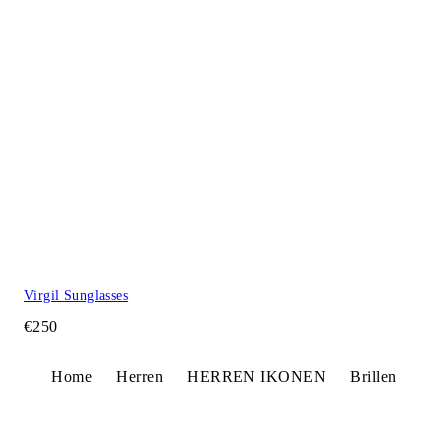
Virgil Sunglasses
€250
Home
Herren
HERREN IKONEN
Brillen