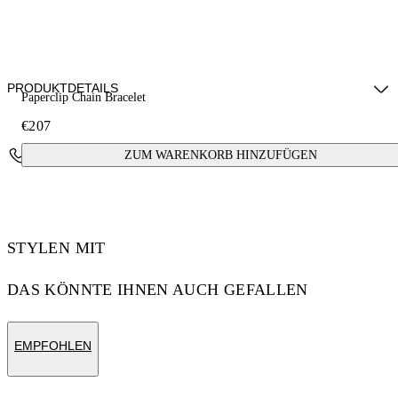
PRODUKTDETAILS
Paperclip Chain Bracelet
€207
Materials: 100% brass
Uns kontaktieren
ZUM WARENKORB HINZUFÜGEN
STYLEN MIT
DAS KÖNNTE IHNEN AUCH GEFALLEN
EMPFOHLEN