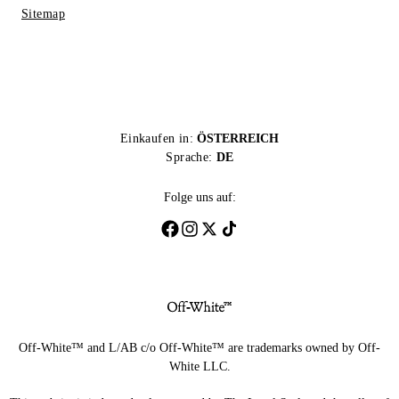
Sitemap
Einkaufen in:
ÖSTERREICH
Sprache:
DE
Folge uns auf:
Off-White™ and L/AB c/o Off-White™ are trademarks owned by Off-
White LLC.