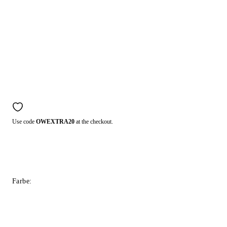
Use code
OWEXTRA20
at the checkout.
Farbe: