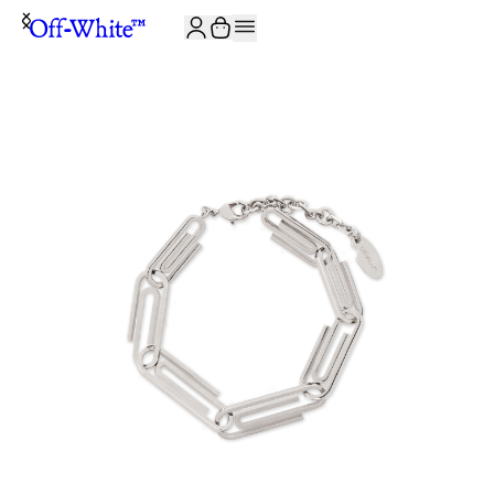
JOIN THE COMMUNITY AND GET 10% OFF YOUR FIRST ORDER