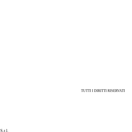
TUTTI I DIRITTI RISERVATI
S.r.l.