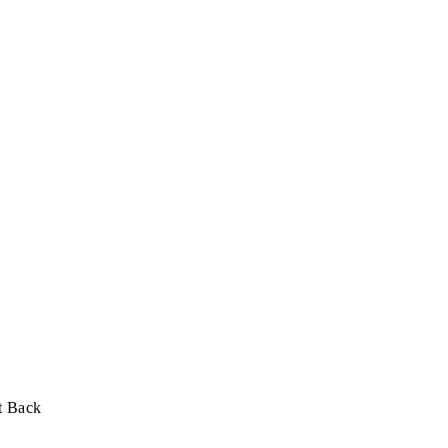
t Back