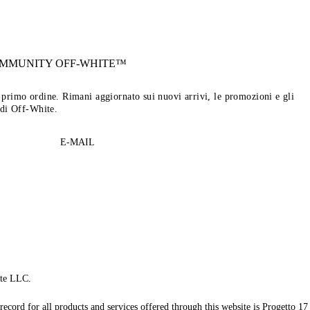
OMMUNITY
OFF-WHITE™
tuo primo ordine. Rimani aggiornato sui nuovi arrivi, le promozioni e gli
 di Off-White.
E-MAIL
te LLC.
record for all products and services offered through this website is Progetto 17 