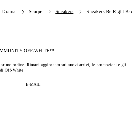
Donna
Scarpe
Sneakers
Sneakers Be Right Bac
OMMUNITY
OFF-WHITE™
tuo primo ordine. Rimani aggiornato sui nuovi arrivi, le promozioni e gli
 di Off-White.
E-MAIL