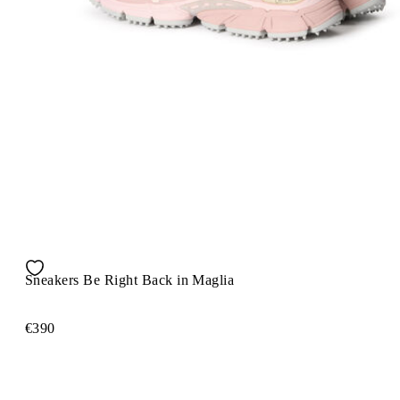
Sneakers Be Right Back in Maglia
€390