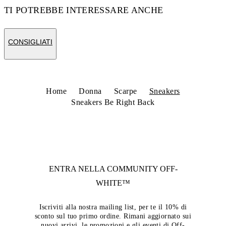
TI POTREBBE INTERESSARE ANCHE
CONSIGLIATI
Home
Donna
Scarpe
Sneakers
Sneakers Be Right Back
ENTRA NELLA COMMUNITY
OFF-
WHITE™
Iscriviti alla nostra mailing list, per te il 10% di
sconto sul tuo primo ordine. Rimani aggiornato sui
nuovi arrivi, le promozioni e gli eventi di Off-