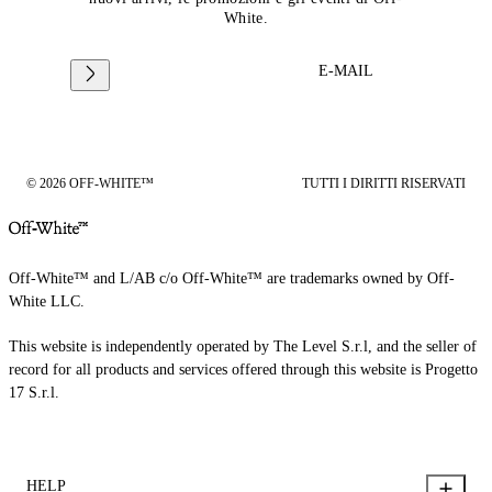
White.
E-MAIL
© 2026 OFF-WHITE™
TUTTI I DIRITTI RISERVATI
Off-White™ and L/AB c/o Off-White™ are trademarks owned by Off-
White LLC.
This website is independently operated by The Level S.r.l, and the seller of
record for all products and services offered through this website is Progetto
17 S.r.l.
HELP