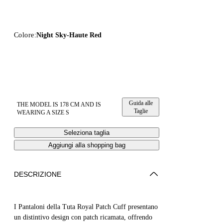
Colore:
Night Sky-Haute Red
Guida alle
THE MODEL IS 178 CM AND IS
Taglie
WEARING A SIZE S
Seleziona taglia
Aggiungi alla shopping bag
DESCRIZIONE
I Pantaloni della Tuta Royal Patch Cuff presentano
un distintivo design con patch ricamata, offrendo