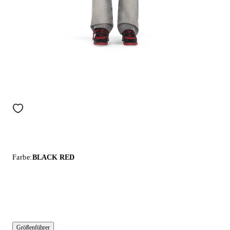
Farbe:
BLACK RED
Größenführer