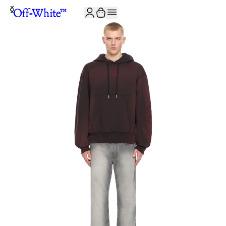
JOIN THE COMMUNITY AND GET 10% OFF YOUR FIRST ORDER