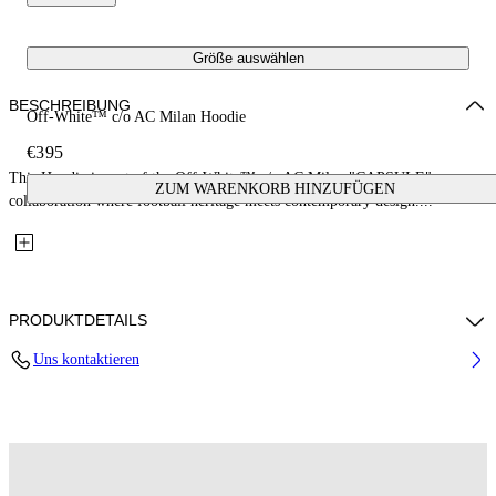
Größe auswählen
BESCHREIBUNG
Off-White™ c/o AC Milan Hoodie
€395
This Hoodie is part of the Off-White™ c/o AC Milan "CAPSULE": a
ZUM WARENKORB HINZUFÜGEN
collaboration where football heritage meets contemporary design....
PRODUKTDETAILS
Uns kontaktieren
Fabric: 100% Cotton
Code: 44MBB12NG25F002125