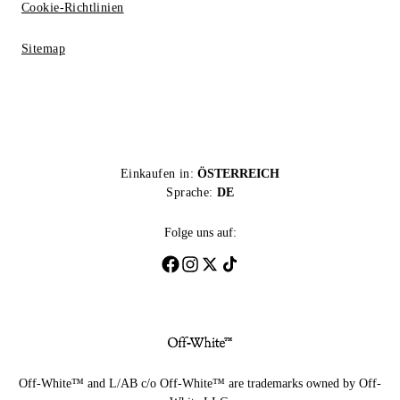
Cookie-Richtlinien
Sitemap
Einkaufen in:
ÖSTERREICH
Sprache:
DE
Folge uns auf:
Off-White™ and L/AB c/o Off-White™ are trademarks owned by Off-