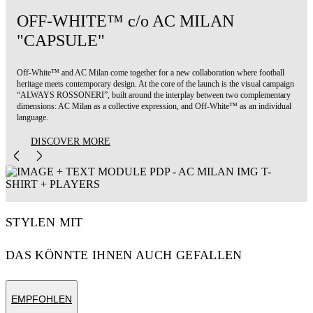
OFF-WHITE™ c/o AC MILAN
"CAPSULE"
Off-White™ and AC Milan come together for a new collaboration where football
heritage meets contemporary design. At the core of the launch is the visual campaign
“ALWAYS ROSSONERI”, built around the interplay between two complementary
dimensions: AC Milan as a collective expression, and Off-White™ as an individual
language.
DISCOVER MORE
STYLEN MIT
DAS KÖNNTE IHNEN AUCH GEFALLEN
EMPFOHLEN