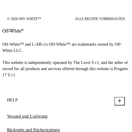
© 2026 OFF-WHITE™
ALLE RECHTE VORBEHALTEN
Off-White™ and L/AB c/o Off-White™ are trademarks owned by Off-
White LLC.
This website is independently operated by The Level S.r.l, and the seller of
record for all products and services offered through this website is Progetto
17 S.r.l.
HELP
Versand und Lieferung
Rückgabe und Rückerstattung