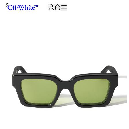
JOIN THE COMMUNITY AND GET 10% OFF YOUR FIRST ORDER