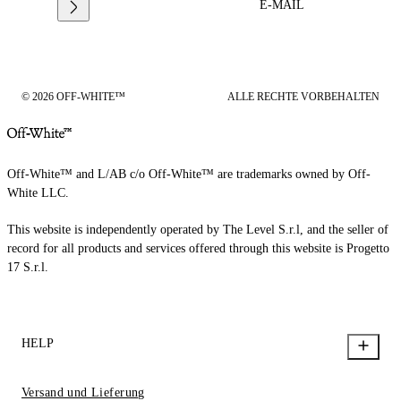
E-MAIL
© 2026 OFF-WHITE™
ALLE RECHTE VORBEHALTEN
Off-White™ and L/AB c/o Off-White™ are trademarks owned by Off-
White LLC.
This website is independently operated by The Level S.r.l, and the seller of
record for all products and services offered through this website is Progetto
17 S.r.l.
HELP
Versand und Lieferung