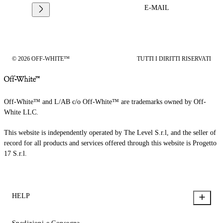
E-MAIL
© 2026 OFF-WHITE™
TUTTI I DIRITTI RISERVATI
Off-White™ and L/AB c/o Off-White™ are trademarks owned by Off-
White LLC.
This website is independently operated by The Level S.r.l, and the seller of
record for all products and services offered through this website is Progetto
17 S.r.l.
HELP