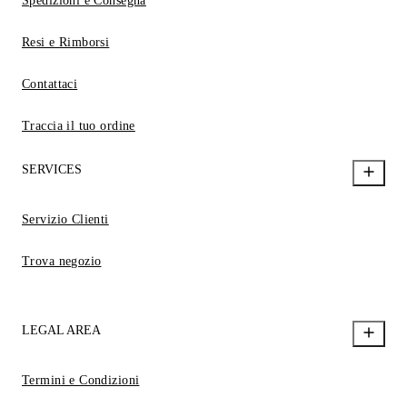
Spedizioni e Consegna
Resi e Rimborsi
Contattaci
Traccia il tuo ordine
SERVICES
Servizio Clienti
Trova negozio
LEGAL AREA
Termini e Condizioni