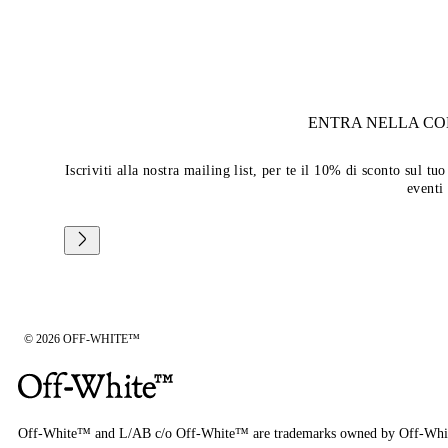
ENTRA NELLA C
Iscriviti alla nostra mailing list, per te il 10% di sconto sul 
eventi
© 2026 OFF-WHITE™
Off-White™ and L/AB c/o Off-White™ are trademarks owned by Off-Whi