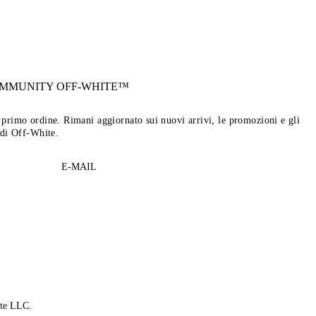
OMMUNITY
OFF-WHITE™
tuo primo ordine. Rimani aggiornato sui nuovi arrivi, le promozioni e gli
 di Off-White.
E-MAIL
te LLC.