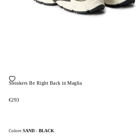
Sneakers Be Right Back in Maglia
€293
Colore:
SAND - BLACK