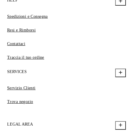
HELP
Spedizioni e Consegna
Resi e Rimborsi
Contattaci
Traccia il tuo ordine
SERVICES
Servizio Clienti
Trova negozio
LEGAL AREA