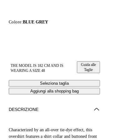
Colore:
BLUE GREY
Guida alle
THE MODEL IS 182 CM AND IS
Taglie
WEARING A SIZE 48
Seleziona taglia
Aggiungi alla shopping bag
DESCRIZIONE
Characterized by an all-over tie-dye effect, this
overshirt features a shirt collar and buttoned front