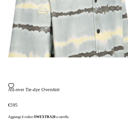
All-over Tie-dye Overshirt
€595
Aggiungi il codice
OWEXTRA20
a carrello.