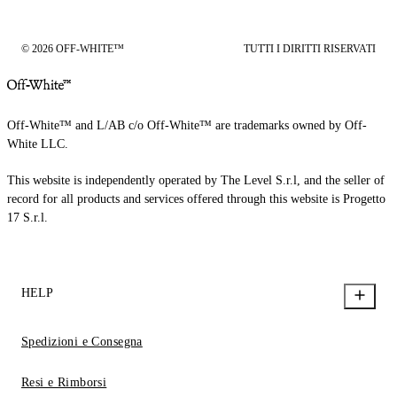
© 2026 OFF-WHITE™
TUTTI I DIRITTI RISERVATI
Off-White™ and L/AB c/o Off-White™ are trademarks owned by Off-
White LLC.
This website is independently operated by The Level S.r.l, and the seller of
record for all products and services offered through this website is Progetto
17 S.r.l.
HELP
Spedizioni e Consegna
Resi e Rimborsi