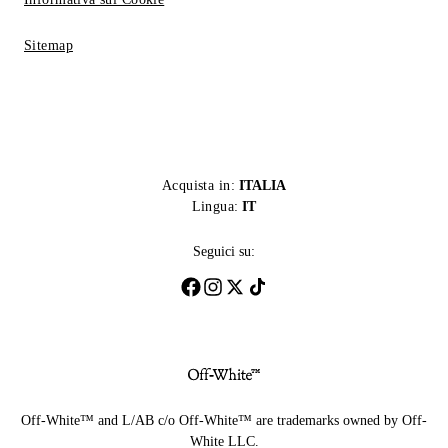
Sitemap
Acquista in:
ITALIA
Lingua:
IT
Seguici su:
Off-White™ and L/AB c/o Off-White™ are trademarks owned by Off-
White LLC.