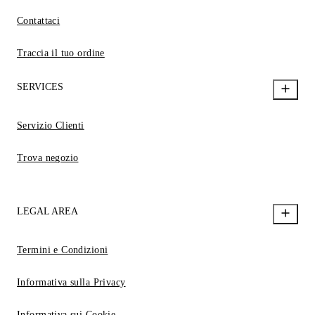
Contattaci
Traccia il tuo ordine
SERVICES
Servizio Clienti
Trova negozio
LEGAL AREA
Termini e Condizioni
Informativa sulla Privacy
Informativa sui Cookie