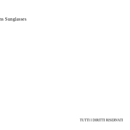
ns Sunglasses
TUTTI I DIRITTI RISERVATI