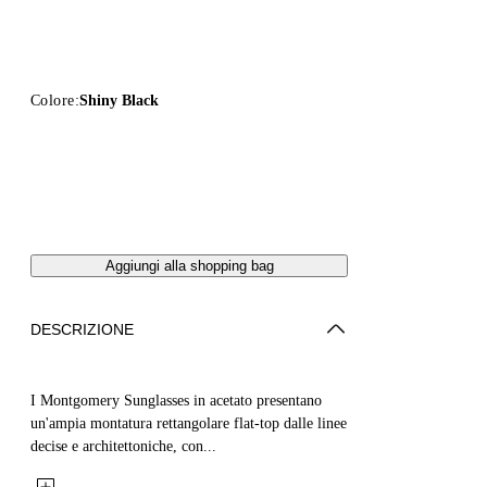
Colore:
Shiny Black
Aggiungi alla shopping bag
DESCRIZIONE
I Montgomery Sunglasses in acetato presentano
un'ampia montatura rettangolare flat-top dalle linee
decise e architettoniche, con...