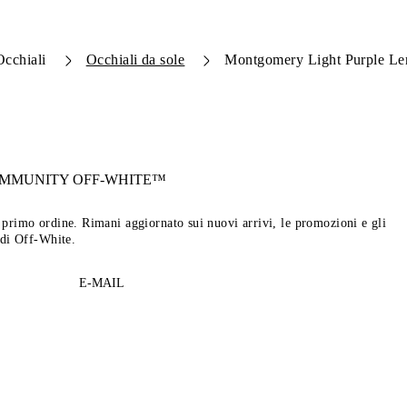
Occhiali
Occhiali da sole
Montgomery Light Purple Le
OMMUNITY
OFF-WHITE™
tuo primo ordine. Rimani aggiornato sui nuovi arrivi, le promozioni e gli
 di Off-White.
E-MAIL