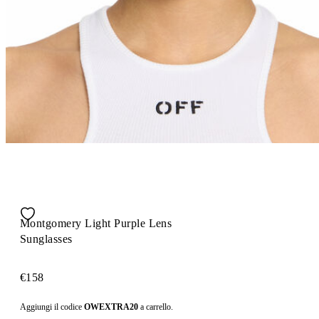
Montgomery Light Purple Lens
Sunglasses
€158
Aggiungi il codice
OWEXTRA20
a carrello.