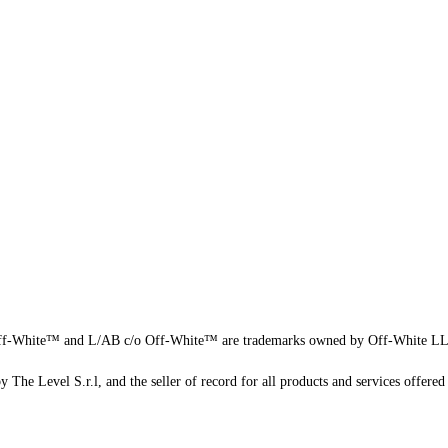
f-White™ and L/AB c/o Off-White™ are trademarks owned by Off-White L
 The Level S.r.l, and the seller of record for all products and services offered 