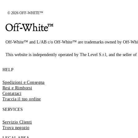
© 2026 OFF-WHITE™
Off-White™ and L/AB c/o Off-White™ are trademarks owned by Off-Whi
This website is independently operated by The Level S.r.l, and the seller of 
HELP
Spedizioni e Consegna
Resi e Rimborsi
Contattaci
Traccia il tuo ordine
SERVICES
Servizio Clienti
Trova negozio