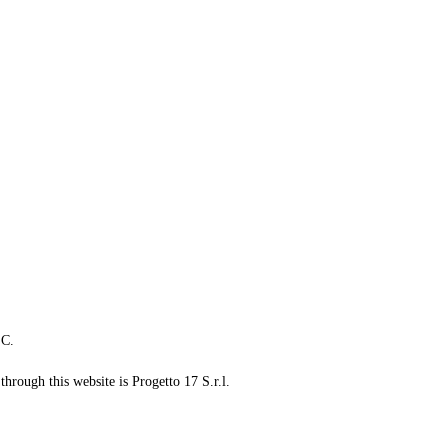
LC.
through this website is Progetto 17 S.r.l.