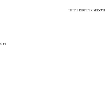
TUTTI I DIRITTI RISERVATI
S.r.l.