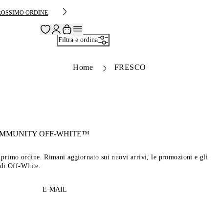
PROSSIMO ORDINE
Filtra e ordina
Home
FRESCO
OMMUNITY
OFF-WHITE™
tuo primo ordine. Rimani aggiornato sui nuovi arrivi, le promozioni e gli
 di Off-White.
E-MAIL