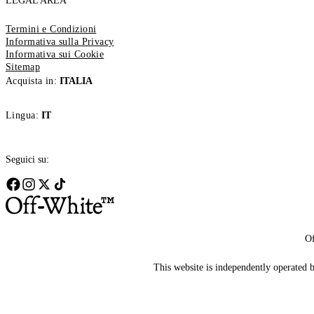
LEGAL AREA
Termini e Condizioni
Informativa sulla Privacy
Informativa sui Cookie
Sitemap
Acquista in:
ITALIA
Lingua:
IT
Seguici su:
Of
This website is independently operated by