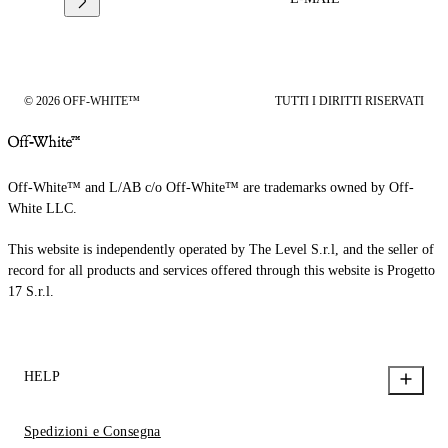
© 2026 OFF-WHITE™
TUTTI I DIRITTI RISERVATI
Off-White™ and L/AB c/o Off-White™ are trademarks owned by Off-
White LLC.
This website is independently operated by The Level S.r.l, and the seller of
record for all products and services offered through this website is Progetto
17 S.r.l.
HELP
Spedizioni e Consegna