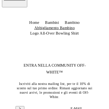
Home
Bambini
Bambino
Abbigliamento Bambino
Logo All-Over Bowling Shirt
ENTRA NELLA COMMUNITY
OFF-
WHITE™
Iscriviti alla nostra mailing list, per te il 10% di
sconto sul tuo primo ordine. Rimani aggiornato sui
nuovi arrivi, le promozioni e gli eventi di Off-
White.
E-MAIL