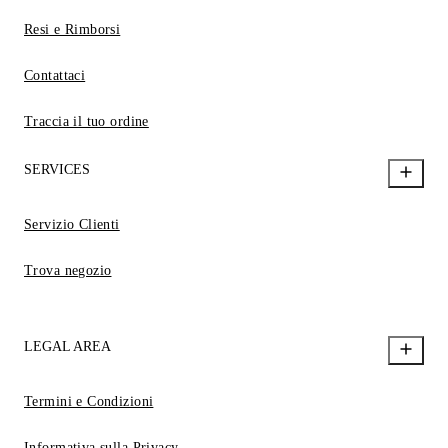
Resi e Rimborsi
Contattaci
Traccia il tuo ordine
SERVICES
Servizio Clienti
Trova negozio
LEGAL AREA
Termini e Condizioni
Informativa sulla Privacy