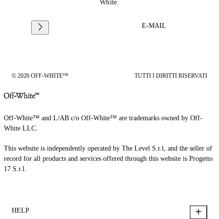
White.
E-MAIL
© 2026 OFF-WHITE™
TUTTI I DIRITTI RISERVATI
Off-White™ and L/AB c/o Off-White™ are trademarks owned by Off-
White LLC.
This website is independently operated by The Level S.r.l, and the seller of
record for all products and services offered through this website is Progetto
17 S.r.l.
HELP