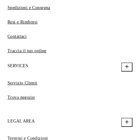
Spedizioni e Consegna
Resi e Rimborsi
Contattaci
Traccia il tuo ordine
SERVICES
Servizio Clienti
Trova negozio
LEGAL AREA
Termini e Condizioni